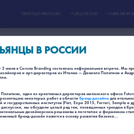
OFFICE@CORUNA.RU
+7 (812) 318 33 65
+7 (499) 500 49 3
ЬЯНЦЫ В РОССИИ
г 2 июня в Coruna Branding состоялась неформальная встреча. Мы п
 дизайнеров и арт-директоров из Италии — Даниеле Политини и Анд
лли.
 Политини, один из креативных директоров миланского офиса Futur
презентацию некоторых работ в области
бренд-дизайна
для итальян
 и государственных институтов (Fiat, Expo 2015, Ferrari, Sempla и др
 дискуссии, мы обсудили целый ряд тем, посвященных трендам в бре
ригинальным дизайнерским решениям в логотипах и фирменном стил
ОМ
САМОЕ ГЛАВНОЕ
CORU
еменный бренд-дизайн ложится в основу развития бизнеса...
ОБ ИДЕАЛЬНОМ БРЕНДЕ
CONNECT
А
#ГАСТРОЛИ
#ГА