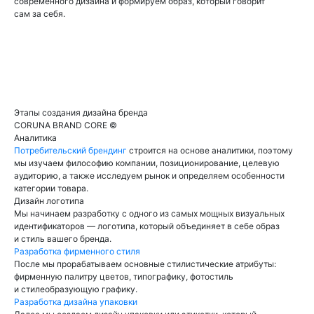
современного дизайна и формируем образ, который говорит
сам за себя.
БРЕНД-ДИЗАЙН
Этапы создания дизайна бренда
CORUNA BRAND CORE ©
Аналитика
Потребительский брендинг
строится на основе аналитики, поэтому
мы изучаем философию компании, позиционирование, целевую
аудиторию, а также исследуем рынок и определяем особенности
категории товара.
Дизайн логотипа
Мы начинаем разработку с одного из самых мощных визуальных
идентификаторов — логотипа, который объединяет в себе образ
и стиль вашего бренда.
Разработка фирменного стиля
После мы прорабатываем основные стилистические атрибуты:
фирменную палитру цветов, типографику, фотостиль
и стилеобразующую графику.
Разработка дизайна упаковки