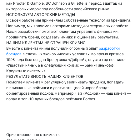
как Procter & Gamble, SC Johnson и Gillette, в период адаптации
их торговых марок под особенности российского рынка.
ИСПОЛЬЗУЕМ АВТОРСКИЕ МЕТОДЫ
В своей работе мы применяем собственные технологии брендинга.
Например, мы являемся авторами методики стержневых свойств.
Наши разработки помогают клиентам управлять финансами,
продвигать бренд, создавать имидж и оценивать результаты.
НАШИМ КЛИЕНТАМ НЕ СТРАШЕН КРИЗИС
Вместе с клиентами мы получили огромный опыт
разработки
брендов
в сложных экономических условиях: во время кризиса
1998 года был создан бренд сока «Добрый», спустя год появился
«Ушастый нянь», а в следующий кризис — банк «Тинькофф.
Кредитные системы».
РЕЗУЛЬТАТИВНОСТЬ НАШИХ КЛИЕНТОВ
Помогаем клиентам регулярно увеличивать продажи, попадать
в признанные рейтинги и достигать целей через бренд-
ориентированный подход. Например, чай «Родной» — наш клиент —
попал в топ-10 лучших брендов рейтинга Forbes.
БРЕНД-ДИЗАЙН
Ориентировочная стоимость