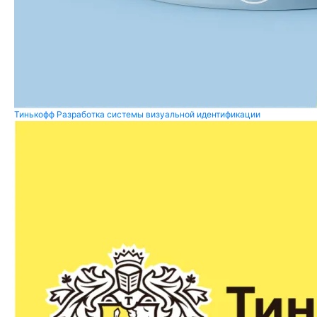
Тинькофф
Разработка системы визуальной идентификации