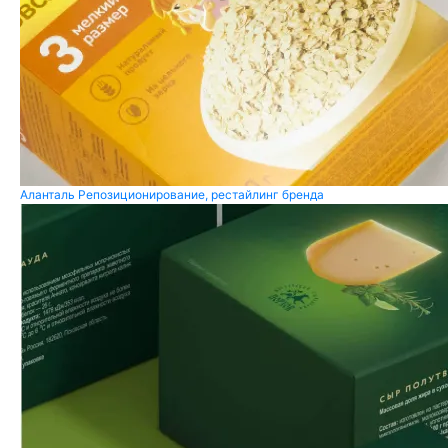
Аланталь
Репозиционирование, рестайлинг бренда