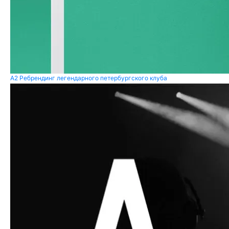
A2
Ребрендинг легендарного петербургского клуба