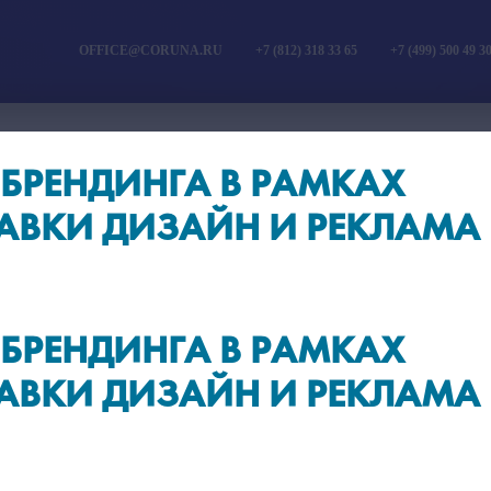
OFFICE@CORUNA.RU
+7 (812) 318 33 65
+7 (499) 500 49 3
 БРЕНДИНГА В РАМКАХ
АВКИ ДИЗАЙН И РЕКЛАМА
 БРЕНДИНГА В РАМКАХ
АВКИ ДИЗАЙН И РЕКЛАМА
ОМ
САМОЕ ГЛАВНОЕ
CORU
ОБ ИДЕАЛЬНОМ БРЕНДЕ
CONNECT
А
#ГАСТРОЛИ
#ГА