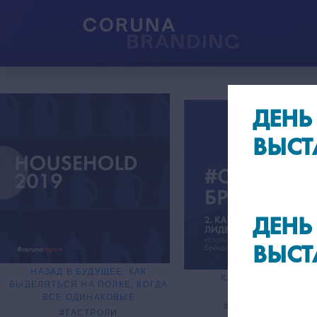
ДЕНЬ
ВЫСТ
ДЕНЬ
ВЫСТ
НАЗАД В БУДУЩЕЕ: КАК
КАК СТАТЬ ЛИДЕР
ВЫДЕЛЯТЬСЯ НА ПОЛКЕ, КОГДА
НА РЫНКЕ?
ВСЕ ОДИНАКОВЫЕ
#СРЕДАБРЕНДИНГ
#ГАСТРОЛИ