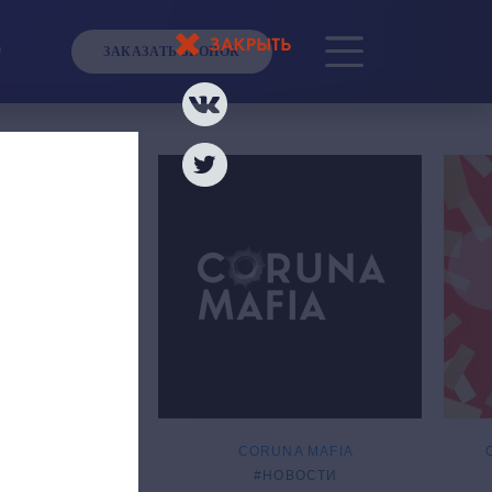
0
ЗАКАЗАТЬ ЗВОНОК
NA BRAND
IONS В ВШБ
CORUNA MAFIA
СТРОЛИ
#НОВОСТИ