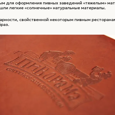
ным для оформления пивных заведений «тяжелым» мат
ишли легкие «солнечные» натуральные материалы.
тарности, свойственной некоторым пивным ресторан
раз.