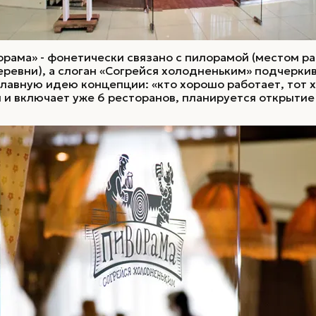
ворама» - фонетически связано с пилорамой (местом 
еревни), а слоган «Согрейся холодненьким» подчерки
главную идею концепции: «кто хорошо работает, тот 
 и включает уже 6 ресторанов, планируется открытие