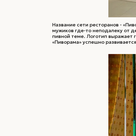
Название сети ресторанов - «Пи
мужиков где-то неподалеку от д
пивной теме. Логотип выражает 
«Пиворама» успешно развивается