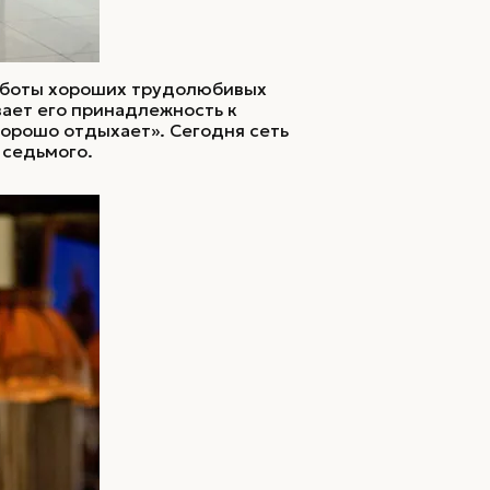
работы хороших трудолюбивых
вает его принадлежность к
хорошо отдыхает». Сегодня сеть
 седьмого.