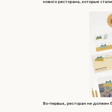
Нейминг / копирайт
нового ресторана, которые стали
Нейминг
Во-первых, ресторан не должен 