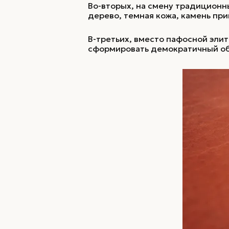
Во-вторых, на смену традицион
дерево, темная кожа, камень пр
В-третьих, вместо пафосной эли
сформировать демократичный об