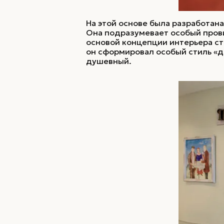
На этой основе была разработан
Она подразумевает особый прови
основой концепции интерьера с
он сформировал особый стиль «де
душевный.