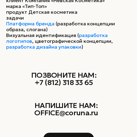
клиент Компания «Невская Косметика»
марка «Тип-Топ»
продукт Детская косметика
задачи
Платформа бренда
(разработка концепции
образа, слогана)
Визуальная идентификация (
разработка
логотипов
, цветографической концепции,
разработка дизайна упаковки
)
ПОЗВОНИТЕ НАМ:
+7 (812) 318 33 65
НАПИШИТЕ НАМ:
OFFICE@coruna.ru