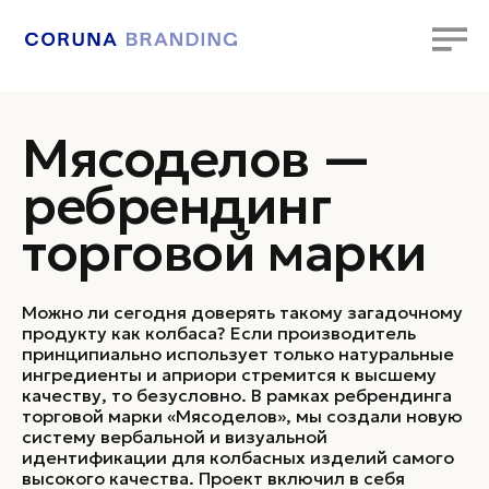
Мясоделов —
ребрендинг
торговой марки
Можно ли сегодня доверять такому загадочному
продукту как колбаса? Если производитель
принципиально использует только натуральные
ингредиенты и априори стремится к высшему
качеству, то безусловно. В рамках ребрендинга
торговой марки «Мясоделов», мы создали новую
систему вербальной и визуальной
идентификации для колбасных изделий самого
высокого качества. Проект включил в себя