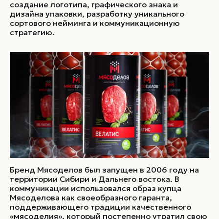
создание логотипа, графического знака и
дизайна упаковки, разработку уникального
сортового нейминга и коммуникационную
стратегию.
Бренд Мясоделов был запущен в 2006 году на
территории Сибири и Дальнего востока. В
коммуникации использовался образ купца
Мясоделова как своеобразного гаранта,
поддерживающего традиции качественного
«мясоделия», который постепенно утратил свою