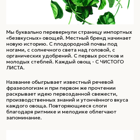
Мы буквально перевернули страницу импортных
«безвкусных» овощей. Местный бренд начинает
новую историю. C плодородной почвы под
ногами, с солнечного света над головой, с
органических удобрений. С первых ростков и
молодых стеблей. Каждый овощ - С ЧИСТОГО
ЛИСТА.
Название обыгрывает известный речевой
фразеологизм и при первом же прочтении
раскрывает идею первозданной свежести,
производственных знаний и утончённого вкуса
каждого овоща. Повторяющиеся слоги
благодаря ритмике и мелодике облегчают
запоминание.