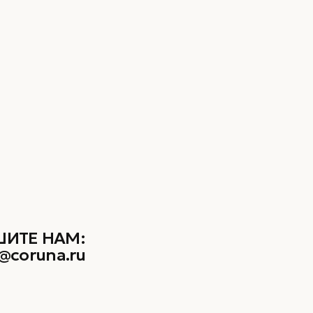
ИТЕ НАМ:
@coruna.ru