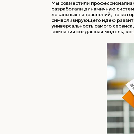
Мы совместили профессионализм 
разработали динамичную систем
локальных направлений, по кото
символизирующего идею развития
универсальность самого сервиса
компания создавшая модель, ког