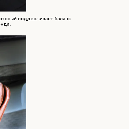
который поддерживает баланс
енда.