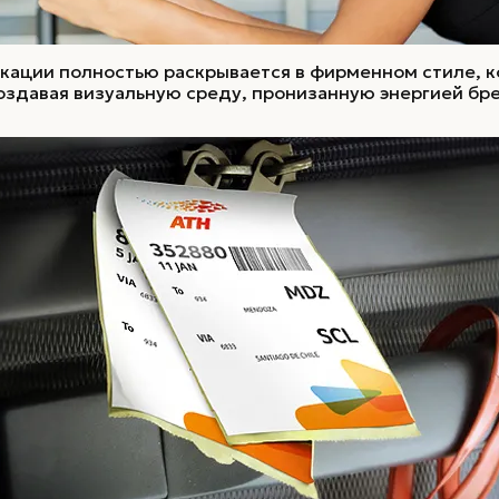
кации полностью раскрывается в фирменном стиле, 
оздавая визуальную среду, пронизанную энергией бр