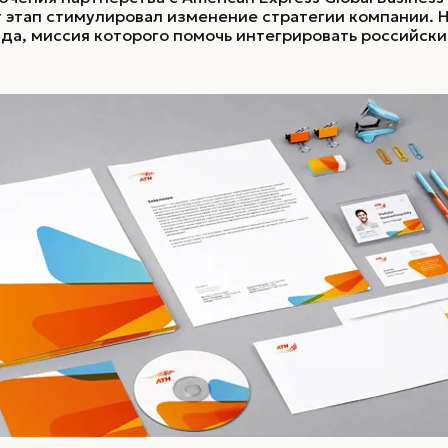
т этап стимулировал изменение стратегии компании. 
да, миссия которого помочь интегрировать российск