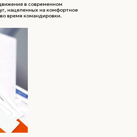
едвижения в современном
луг, нацеленных на комфортное
 во время командировки.