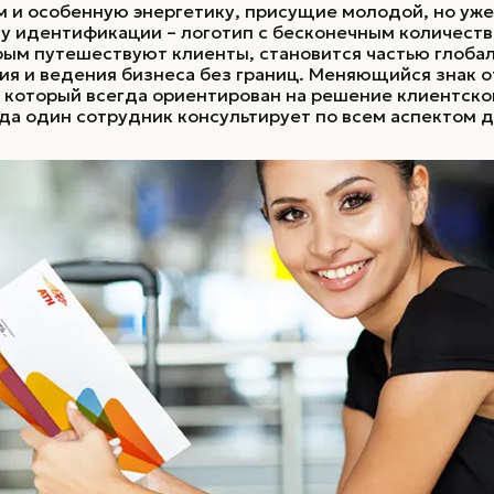
и особенную энергетику, присущие молодой, но уже 
у идентификации – логотип с бесконечным количеств
рым путешествуют клиенты, становится частью глобал
 и ведения бизнеса без границ. Меняющийся знак о
, который всегда ориентирован на решение клиентско
да один сотрудник консультирует по всем аспектом 