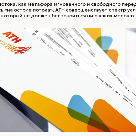
отока, как метафора мгновенного и свободного пер
ь «на острие потока», ATH совершенствует спектр ус
 который не должен беспокоиться ни о каких мелочах