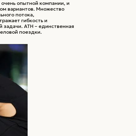
очень опытной компании, и
ом вариантов. Множество
ьного потока,
тражает гибкость и
й задачи. ATH – единственная
деловой поездки.