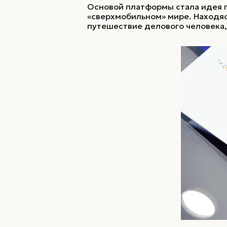
Основой платформы стала идея п
«сверхмобильном» мире. Находяс
путешествие делового человека,