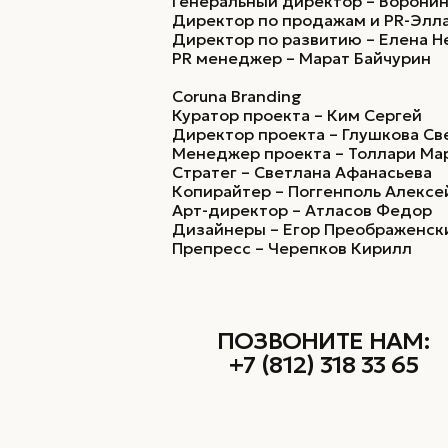
Генеральный директор – Ворони
Директор по продажам и PR-Элл
Директор по развитию – Елена 
PR менеджер – Марат Байчурин
Coruna Branding
Куратор проекта – Ким Сергей
Директор проекта – Глушкова Св
Менеджер проекта – Толлари Ма
Стратег – Светлана Афанасьева
Копирайтер – Поггенполь Алексе
Арт-директор – Атласов Федор
Дизайнеры – Егор Преображенск
Препресс – Черепков Кирилл
ПОЗВОНИТЕ НАМ:
+7 (812) 318 33 65